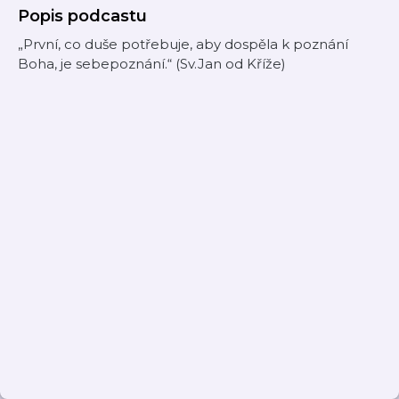
Popis podcastu
„První, co duše potřebuje, aby dospěla k poznání
Boha, je sebepoznání.“ (Sv.Jan od Kříže)