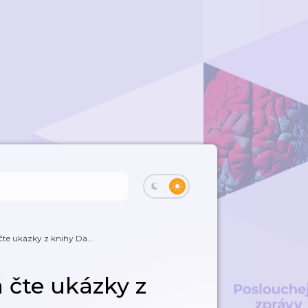
čte ukázky z knihy Da...
á čte ukázky z