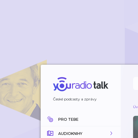
České podcasty a zprávy
Úv
PRO TEBE
AUDIOKNIHY