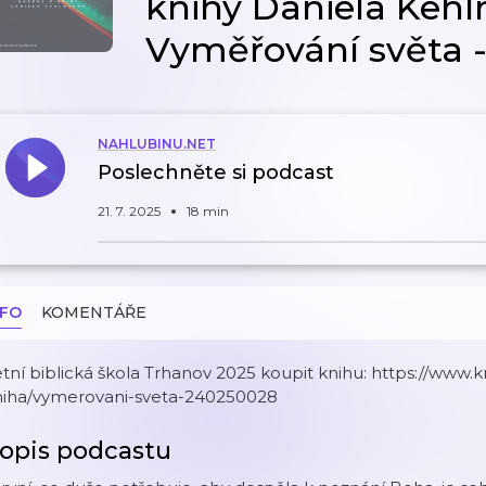
knihy Daniela Keh
Vyměřování světa -
NAHLUBINU.NET
Poslechněte si podcast
21. 7. 2025
18 min
NFO
KOMENTÁŘE
tní biblická škola Trhanov 2025 koupit knihu: https://www.
niha/vymerovani-sveta-240250028
opis podcastu