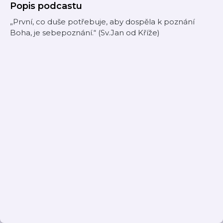
Popis podcastu
„První, co duše potřebuje, aby dospěla k poznání
Boha, je sebepoznání.“ (Sv.Jan od Kříže)