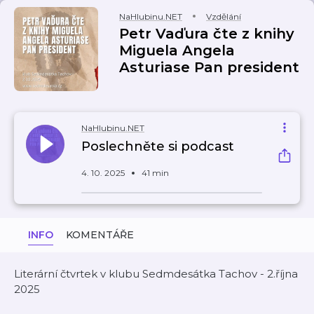
NaHlubinu.NET
Vzdělání
Petr Vaďura čte z knihy
Miguela Angela
Asturiase Pan president
NaHlubinu.NET
Poslechněte si podcast
4. 10. 2025
41 min
INFO
KOMENTÁŘE
Literární čtvrtek v klubu Sedmdesátka Tachov - 2.října
2025