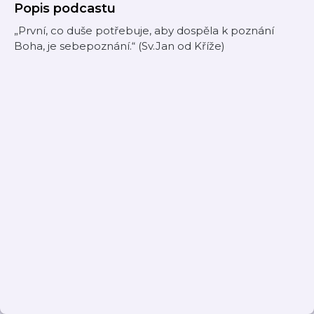
Popis podcastu
„První, co duše potřebuje, aby dospěla k poznání
Boha, je sebepoznání.“ (Sv.Jan od Kříže)