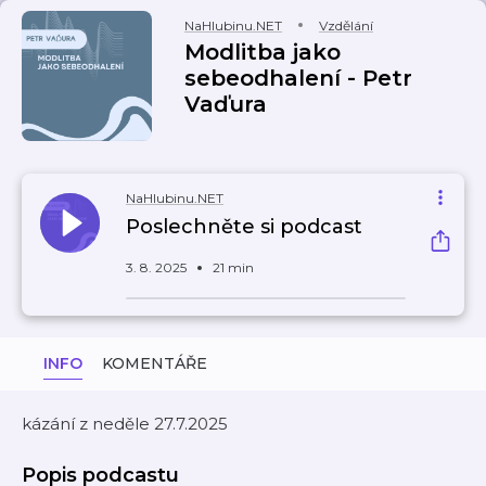
NaHlubinu.NET
Vzdělání
Modlitba jako
sebeodhalení - Petr
Vaďura
NaHlubinu.NET
Poslechněte si podcast
3. 8. 2025
21 min
INFO
KOMENTÁŘE
kázání z neděle 27.7.2025
Popis podcastu