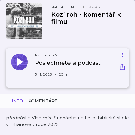
NaHlubinu.NET
Vzdělání
Kozí roh - komentář k
filmu
NaHlubinu.NET
Poslechněte si podcast
5. 11. 2025
20 min
INFO
KOMENTÁŘE
přednáška Vladimíra Suchánka na Letní biblické škole
v Trhanově v roce 2025