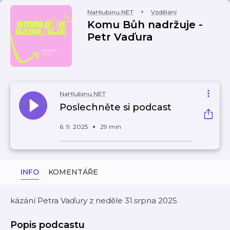
NaHlubinu.NET
Vzdělání
Komu Bůh nadržuje -
Petr Vaďura
NaHlubinu.NET
Poslechněte si podcast
6. 9. 2025
29 min
INFO
KOMENTÁŘE
kázání Petra Vaďury z neděle 31.srpna 2025
Popis podcastu