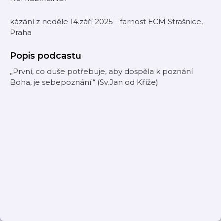
kázání z neděle 14.září 2025 - farnost ECM Strašnice,
Praha
Popis podcastu
„První, co duše potřebuje, aby dospěla k poznání
Boha, je sebepoznání.“ (Sv.Jan od Kříže)