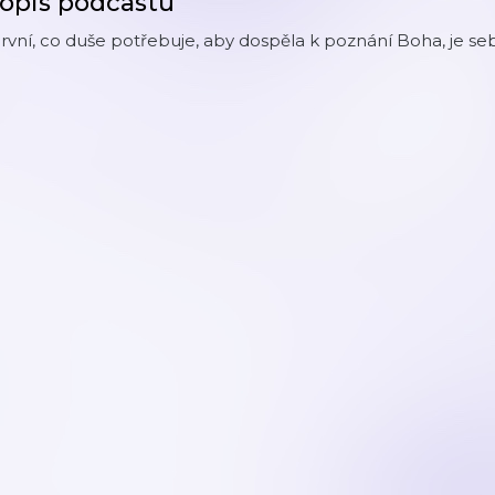
opis podcastu
rvní, co duše potřebuje, aby dospěla k poznání Boha, je seb