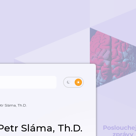
etr Sláma, Th.D.
Petr Sláma, Th.D.