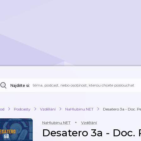
Najděte si:
od
Podcasty
Vzdělání
NaHlubinu.NET
Desatero 3a - Doc. P
NaHlubinu.NET
Vzdělání
Desatero 3a - Doc. 