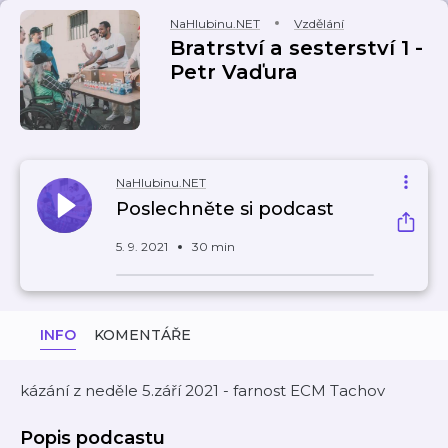
NaHlubinu.NET
Vzdělání
Bratrství a sesterství 1 -
Petr Vaďura
NaHlubinu.NET
Poslechněte si podcast
5. 9. 2021
30 min
INFO
KOMENTÁŘE
kázání z neděle 5.září 2021 - farnost ECM Tachov
Popis podcastu