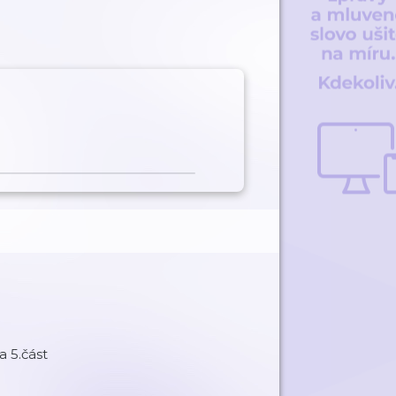
a 5.část