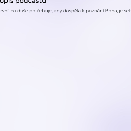
opis podcastu
rvní, co duše potřebuje, aby dospěla k poznání Boha, je seb