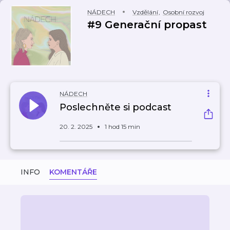
NÁDECH
Vzdělání
,
Osobní rozvoj
#9 Generační propast
NÁDECH
Poslechněte si podcast
20. 2. 2025
1 hod 15 min
INFO
KOMENTÁŘE