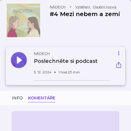
NÁDECH
Vzdělání
,
Osobní rozvoj
#4 Mezi nebem a zemí
NÁDECH
Poslechněte si podcast
5. 12. 2024
1 hod 23 min
INFO
KOMENTÁŘE