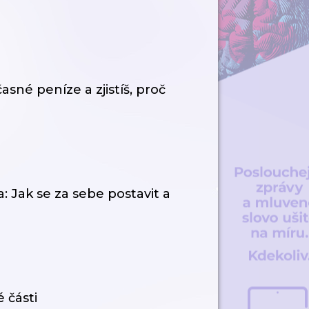
né peníze a zjistíš, proč
 Jak se za sebe postavit a
 části