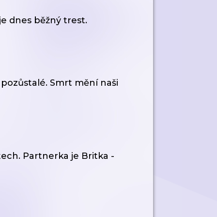
je dnes běžný trest.
pozůstalé. Smrt mění naši
ech. Partnerka je Britka -