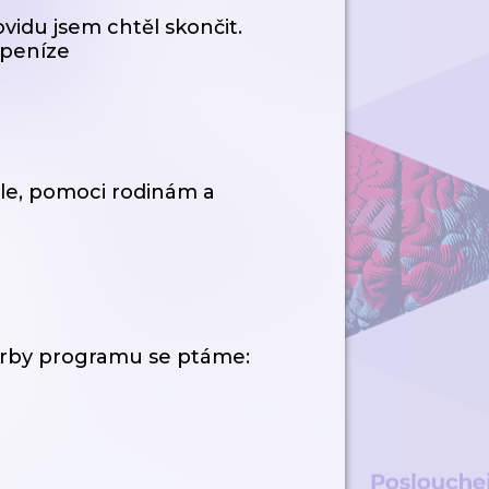
vidu jsem chtěl skončit.
 peníze
le, pomoci rodinám a
vorby programu se ptáme: