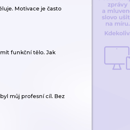
luje. Motivace je často
mít funkční tělo. Jak
yl můj profesní cíl. Bez