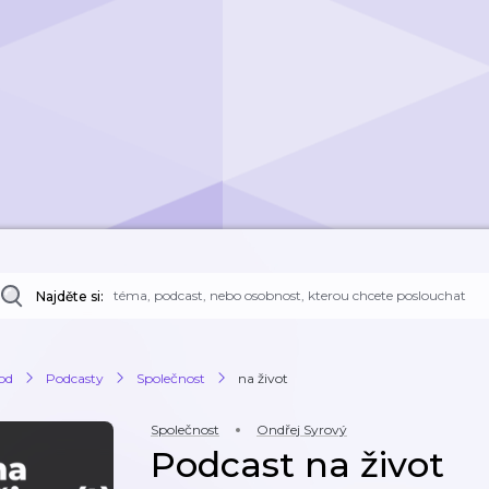
Najděte si:
od
Podcasty
Společnost
na život
Společnost
Ondřej Syrový
Podcast na život