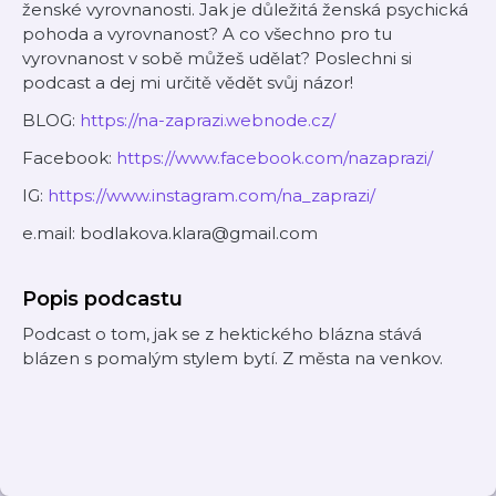
ženské vyrovnanosti. Jak je důležitá ženská psychická
pohoda a vyrovnanost? A co všechno pro tu
vyrovnanost v sobě můžeš udělat? Poslechni si
podcast a dej mi určitě vědět svůj názor!
BLOG:
https://na-zaprazi.webnode.cz/
Facebook:
https://www.facebook.com/nazaprazi/
IG:
https://www.instagram.com/na_zaprazi/
e.mail: bodlakova.klara@gmail.com
Popis podcastu
Podcast o tom, jak se z hektického blázna stává
blázen s pomalým stylem bytí. Z města na venkov.