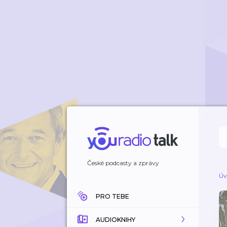
České podcasty a zprávy
Úv
PRO TEBE
AUDIOKNIHY