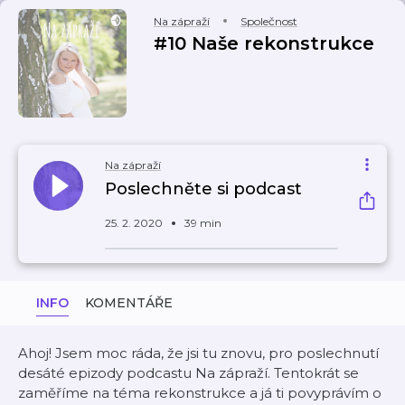
Na zápraží
Společnost
#10 Naše rekonstrukce
Na zápraží
Poslechněte si podcast
25. 2. 2020
39 min
INFO
KOMENTÁŘE
Ahoj! Jsem moc ráda, že jsi tu znovu, pro poslechnutí
desáté epizody podcastu Na zápraží. Tentokrát se
zaměříme na téma rekonstrukce a já ti povyprávím o