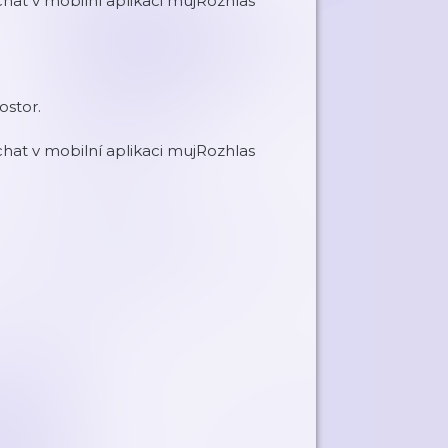
at v mobilní aplikaci mujRozhlas
ostor.
at v mobilní aplikaci mujRozhlas