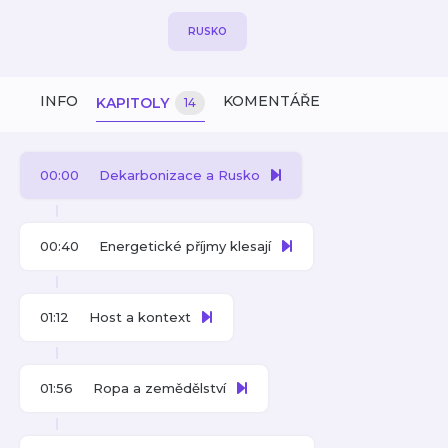
RUSKO
INFO
KOMENTÁŘE
KAPITOLY
14
00:00
Dekarbonizace a Rusko
00:40
Energetické příjmy klesají
01:12
Host a kontext
01:56
Ropa a zemědělství