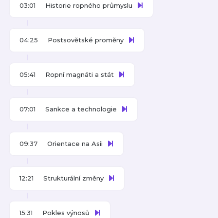
03:01
Historie ropného průmyslu
04:25
Postsovětské proměny
05:41
Ropní magnáti a stát
07:01
Sankce a technologie
09:37
Orientace na Asii
12:21
Strukturální změny
15:31
Pokles výnosů