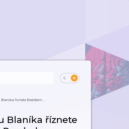
laníka říznete Babišem....
 Blaníka říznete