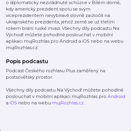
o diplomaticky nezvládnuté schůzce v Bílém domě,
kdy americký prezident spolu se svým
viceprezidentem nevybíravě slovně zaútočili na
ukrajinského prezidenta, jehož země se už třetím
rokem brání ruské invazi. Všechny díly podcastu Na
Východ! můžete pohodlně poslouchat v mobilní
aplikaci mujRozhlas pro Android a iOS nebo na webu
mujRozhlas.cz.
Popis podcastu
Podcast Českého rozhlasu Plus zaměřený na
postsovětský prostor.
Všechny díly podcastu Na Východ! můžete pohodlně
poslouchat v mobilní aplikaci mujRozhlas pro
Android
a
iOS
nebo na webu
mujRozhlas.cz
.