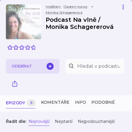
Vzdělání
,
Osobní rozvoj
Monika Schagererová
Podcast Na vlně /
Monika Schagererová
ODEBÍRAT
KOMENTÁŘE
INFO
PODOBNÉ
EPIZODY
6
Řadit dle:
Nejnovější
Nejstarší
Nejposlouchanější