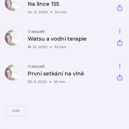
Na lince 155
24. 12. 2020
24 min
O epizodě
Watsu a vodní terapie
18. 10. 2020
32 min
O epizodě
První setkání na vlně
30. 9. 2020
25 min
ZPĚT