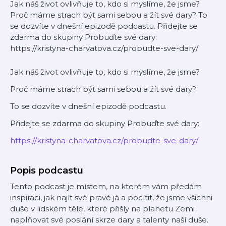
Jak náš život ovlivňuje to, kdo si myslíme, že jsme?
Proč máme strach být sami sebou a žít své dary? To
se dozvíte v dnešní epizodě podcastu. Přidejte se
zdarma do skupiny Probuďte své dary:
https://kristyna-charvatova.cz/probudte-sve-dary/
Jak náš život ovlivňuje to, kdo si myslíme, že jsme?
Proč máme strach být sami sebou a žít své dary?
To se dozvíte v dnešní epizodě podcastu.
Přidejte se zdarma do skupiny Probuďte své dary:
https://kristyna-charvatova.cz/probudte-sve-dary/
Popis podcastu
Tento podcast je místem, na kterém vám předám
inspiraci, jak najít své pravé já a pocítit, že jsme všichni
duše v lidském těle, které přišly na planetu Zemi
naplňovat své poslání skrze dary a talenty naší duše.