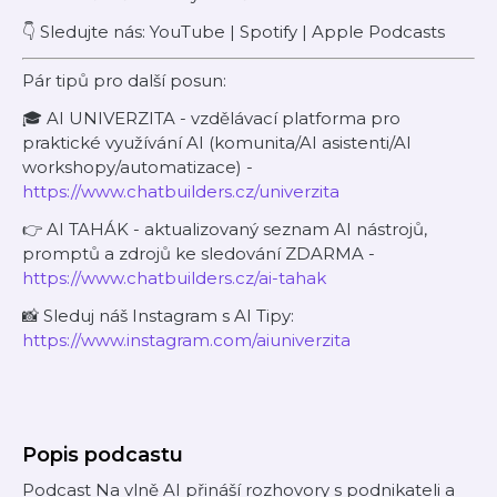
👇 Sledujte nás: YouTube | Spotify | Apple Podcasts
Pár tipů pro další posun:
🎓 AI UNIVERZITA - vzdělávací platforma pro
praktické využívání AI (komunita/AI asistenti/AI
workshopy/automatizace) -
https://www.chatbuilders.cz/univerzita
👉 AI TAHÁK - aktualizovaný seznam AI nástrojů,
promptů a zdrojů ke sledování ZDARMA -
https://www.chatbuilders.cz/ai-tahak
📸 Sleduj náš Instagram s AI Tipy:
https://www.instagram.com/aiuniverzita
Popis podcastu
Podcast Na vlně AI přináší rozhovory s podnikateli a