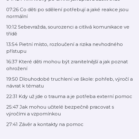
07:26 Co děti po sdělení potřebují a jaké reakce jsou
normální
10:12 Sebevražda, sourozenci a citlivá komunikace ve
třídě
13:54 Pietní místo, rozloučení a rizika nevhodného
přístupu
16:37 Které děti mohou být zranitelnější a jak poznat
ohrožení
19:50 Dlouhodobé truchlení ve škole: pohřeb, výročí a
návrat k tématu
22:31 Kdy už jde o trauma a je potřeba externí pomoc
25:47 Jak mohou učitelé bezpečně pracovat s
výročími a vzpomínkou
27:41 Závěr a kontakty na pomoc