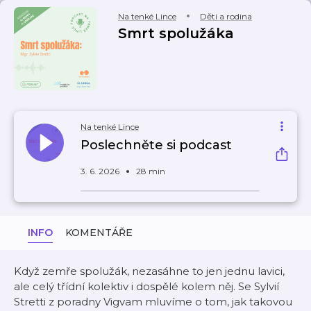
Na tenké Lince
Děti a rodina
Smrt spolužáka
Na tenké Lince
Poslechněte si podcast
3. 6. 2026
28 min
INFO
KOMENTÁŘE
Když zemře spolužák, nezasáhne to jen jednu lavici,
ale celý třídní kolektiv i dospělé kolem něj. Se Sylvií
Stretti z poradny Vigvam mluvíme o tom, jak takovou