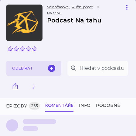
Volnočasové
,
Ruční práce
Na tahu
Podcast Na tahu
ODEBÍRAT
KOMENTÁŘE
INFO
PODOBNÉ
EPIZODY
263