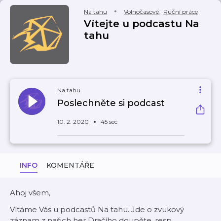
Na tahu
Volnočasové
,
Ruční práce
Vítejte u podcastu Na
tahu
Na tahu
Poslechněte si podcast
10. 2. 2020
45 sec
INFO
KOMENTÁŘE
Ahoj všem,
Vítáme Vás u podcastů Na tahu. Jde o zvukový
záznam z našich her Dračího doupěte, resp.