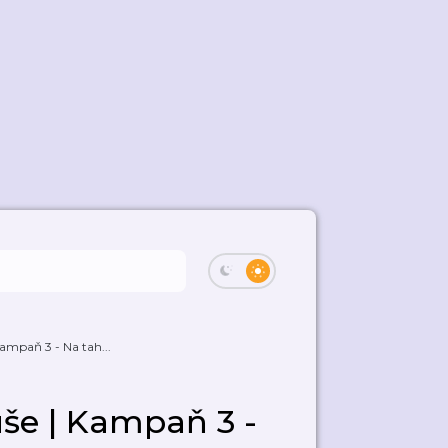
Kampaň 3 - Na tah...
uše | Kampaň 3 -