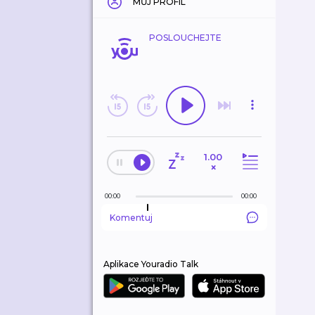
MŮJ PROFIL
POSLOUCHEJTE
1.00
×
00:00
00:00
Komentuj
Aplikace Youradio Talk