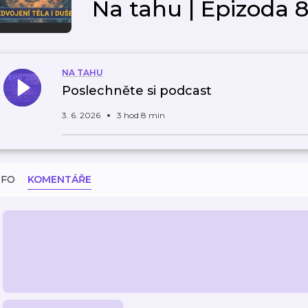
Na tahu | Epizoda 
NA TAHU
Poslechněte si podcast
3. 6. 2026
3 hod 8 min
NFO
KOMENTÁŘE