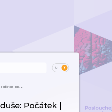
 Počátek | Ep. 2
 duše: Počátek |