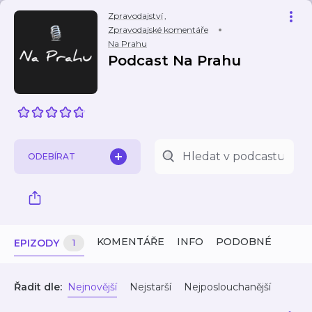
Zpravodajství
,
Zpravodajské komentáře
Na Prahu
Podcast Na Prahu
ODEBÍRAT
KOMENTÁŘE
INFO
PODOBNÉ
EPIZODY
1
Řadit dle:
Nejnovější
Nejstarší
Nejposlouchanější