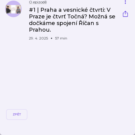
O epizodě
#1 | Praha a vesnické čtvrti: V
Praze je čtvrť Točná? Možná se
dočkáme spojení Říčan s
Prahou.
29. 4. 2025
57 min
ZPĚT