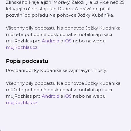
Zlínského kraje a jižní Moravy. Založil ji a už více než 25
let v jejím čele stojí Jan Dudek. A právě on přijal
pozvání do pořadu Na pohovce Jožky Kubáníka.
Všechny díly podcastu Na pohovce Jožky Kubáníka
můžete pohodlně poslouchat v mobilní aplikaci
mujRozhlas pro
Android
a
iOS
nebo na webu
mujRozhlas.cz
.
Popis podcastu
Povídání Jožky Kubáníka se zajímavými hosty.
Všechny díly podcastu Na pohovce Jožky Kubáníka
můžete pohodlně poslouchat v mobilní aplikaci
mujRozhlas pro
Android
a
iOS
nebo na webu
mujRozhlas.cz
.