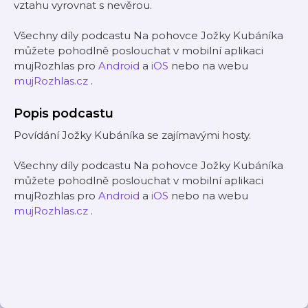
vztahu vyrovnat s nevěrou.
Všechny díly podcastu Na pohovce Jožky Kubáníka
můžete pohodlně poslouchat v mobilní aplikaci
mujRozhlas pro
Android
a
iOS
nebo na webu
mujRozhlas.cz
.
Popis podcastu
Povídání Jožky Kubáníka se zajímavými hosty.
Všechny díly podcastu Na pohovce Jožky Kubáníka
můžete pohodlně poslouchat v mobilní aplikaci
mujRozhlas pro
Android
a
iOS
nebo na webu
mujRozhlas.cz
.