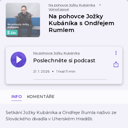
Na pohovce Jožky Kubáníka
Volnočasové
Na pohovce Jožky
Kubáníka s Ondřejem
Rumlem
Na pohovce Jožky Kubáníka
Poslechněte si podcast
21. 1. 2026
1 hod 11 min
INFO
KOMENTÁŘE
Setkání Jožky Kubáníka a Ondřeje Rumla naživo ze
Slováckého divadla v Uherském Hradišti.