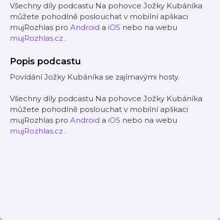
Všechny díly podcastu Na pohovce Jožky Kubáníka
můžete pohodlně poslouchat v mobilní aplikaci
mujRozhlas pro
Android
a
iOS
nebo na webu
mujRozhlas.cz
.
Popis podcastu
Povídání Jožky Kubáníka se zajímavými hosty.
Všechny díly podcastu Na pohovce Jožky Kubáníka
můžete pohodlně poslouchat v mobilní aplikaci
mujRozhlas pro
Android
a
iOS
nebo na webu
mujRozhlas.cz
.