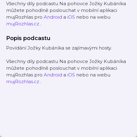
Všechny díly podcastu Na pohovce Jožky Kubáníka
můžete pohodlně poslouchat v mobilní aplikaci
mujRozhlas pro
Android
a
iOS
nebo na webu
mujRozhlas.cz
.
Popis podcastu
Povídání Jožky Kubáníka se zajímavými hosty.
Všechny díly podcastu Na pohovce Jožky Kubáníka
můžete pohodlně poslouchat v mobilní aplikaci
mujRozhlas pro
Android
a
iOS
nebo na webu
mujRozhlas.cz
.