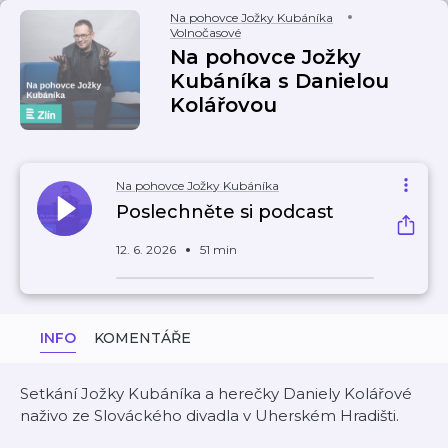
Na pohovce Jožky Kubáníka
Volnočasové
Na pohovce Jožky
Kubáníka s Danielou
Kolářovou
Na pohovce Jožky Kubáníka
Poslechněte si podcast
12. 6. 2026
51 min
INFO
KOMENTÁŘE
Setkání Jožky Kubáníka a herečky Daniely Kolářové
naživo ze Slováckého divadla v Uherském Hradišti.