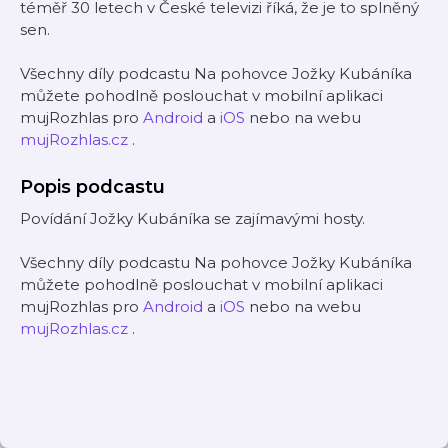
téměř 30 letech v České televizi říká, že je to splněný
sen.
Všechny díly podcastu Na pohovce Jožky Kubáníka
můžete pohodlně poslouchat v mobilní aplikaci
mujRozhlas pro
Android
a
iOS
nebo na webu
mujRozhlas.cz
.
Popis podcastu
Povídání Jožky Kubáníka se zajímavými hosty.
Všechny díly podcastu Na pohovce Jožky Kubáníka
můžete pohodlně poslouchat v mobilní aplikaci
mujRozhlas pro
Android
a
iOS
nebo na webu
mujRozhlas.cz
.