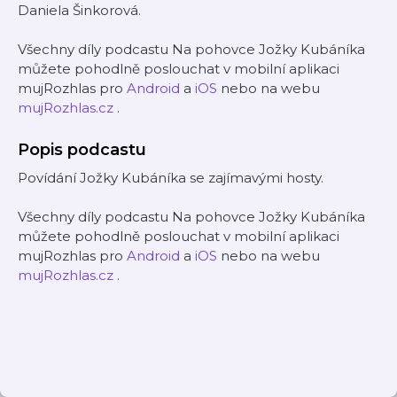
Daniela Šinkorová.
Všechny díly podcastu Na pohovce Jožky Kubáníka
můžete pohodlně poslouchat v mobilní aplikaci
mujRozhlas pro
Android
a
iOS
nebo na webu
mujRozhlas.cz
.
Popis podcastu
Povídání Jožky Kubáníka se zajímavými hosty.
Všechny díly podcastu Na pohovce Jožky Kubáníka
můžete pohodlně poslouchat v mobilní aplikaci
mujRozhlas pro
Android
a
iOS
nebo na webu
mujRozhlas.cz
.