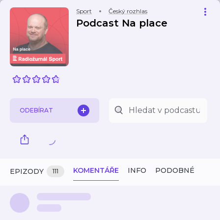
Sport
Český rozhlas
Podcast Na place
ODEBÍRAT
KOMENTÁŘE
INFO
PODOBNÉ
EPIZODY
111