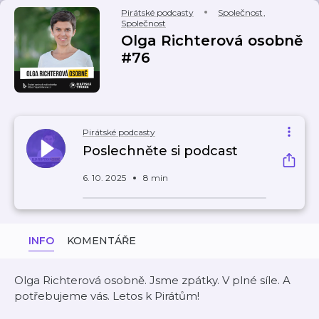
Pirátské podcasty
Společnost
,
Společnost
Olga Richterová osobně
#76
Pirátské podcasty
Poslechněte si podcast
6. 10. 2025
8 min
INFO
KOMENTÁŘE
Olga Richterová osobně. Jsme zpátky. V plné síle. A
potřebujeme vás. Letos k Pirátům!