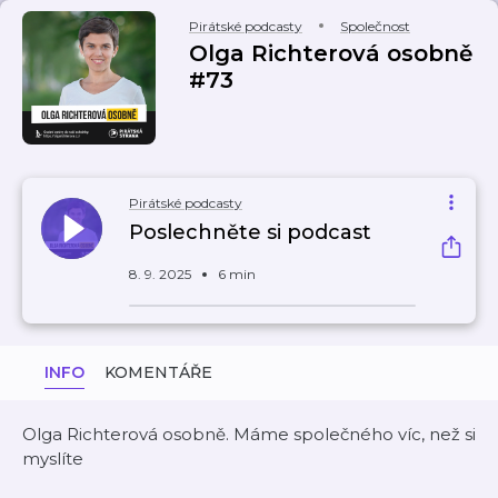
Pirátské podcasty
Společnost
Olga Richterová osobně
#73
Pirátské podcasty
Poslechněte si podcast
8. 9. 2025
6 min
INFO
KOMENTÁŘE
Olga Richterová osobně. Máme společného víc, než si
myslíte