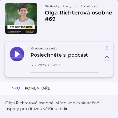
Pirátské podcasty
Společnost
Olga Richterová osobně
#69
Pirátské podcasty
Poslechněte si podcast
17. 7. 2025
5 min
INFO
KOMENTÁŘE
Olga Richterová osobně. Místo koblih skutečné
úspory pro drtivou většinu rodin