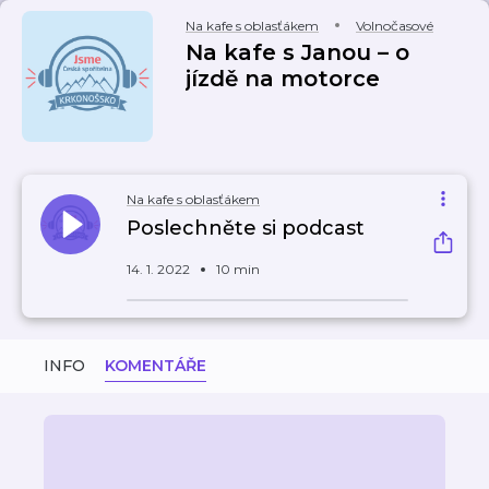
Na kafe s oblasťákem
Volnočasové
Na kafe s Janou – o
jízdě na motorce
Na kafe s oblasťákem
Poslechněte si podcast
14. 1. 2022
10 min
INFO
KOMENTÁŘE