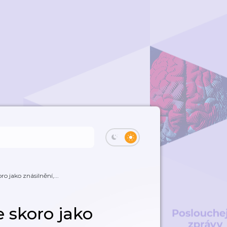
o jako znásilnění,...
e skoro jako