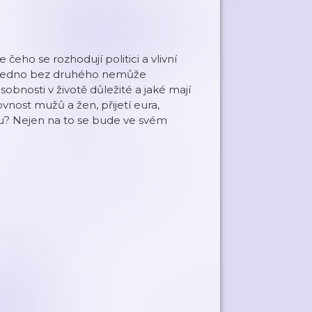
 čeho se rozhodují politici a vlivní
že jedno bez druhého nemůže
osobnosti v životě důležité a jaké mají
vnost mužů a žen, přijetí eura,
u? Nejen na to se bude ve svém