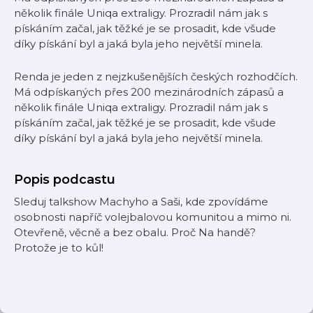
několik finále Uniqa extraligy. Prozradil nám jak s
pískáním začal, jak těžké je se prosadit, kde všude
díky pískání byl a jaká byla jeho největší minela.
Renda je jeden z nejzkušenějších českých rozhodčích.
Má odpískaných přes 200 mezinárodních zápasů a
několik finále Uniqa extraligy. Prozradil nám jak s
pískáním začal, jak těžké je se prosadit, kde všude
díky pískání byl a jaká byla jeho největší minela.
Popis podcastu
Sleduj talkshow Machyho a Saši, kde zpovídáme
osobnosti napříč volejbalovou komunitou a mimo ni.
Otevřeně, věcně a bez obalu. Proč Na handě?
Protože je to kůl!