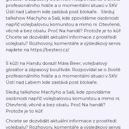
profesionálního hráče a o momentální situaci v SKV
Ústí nad Labem kde zastává post blokaře. Sleduj
talkshow Machyho a Saši, kde zpovídáme osobnosti
napříč volejbalovou komunitou a mimo ni. Otevřeně,
věcně a bez obalu. Proč Na handě? Protože je to kůl!
Chcete se dozvědět aktuální informace z prostředí
volejbalu? Rozhovory, komentáře a výsledkový servis
najdete na https://bezteci.cz/
S kůží na Handu dorazil Mára Beer, volejbalový
glosátor a zápasový bouřlivák. Rozpovídal se o životě
profesionálního hráče a o momentální situaci v SKV
Ústí nad Labem kde zastává post blokaře.
Sleduj talkshow Machyho a Saši, kde zpovídáme
osobnosti napříč volejbalovou komunitou a mimo ni.
Otevřeně, věcně a bez obalu. Proč Na handě?
Protože je to kůl!
Chcete se dozvědět aktuální informace z prostředí
volejbalu? Rozhovory, komentáře a výsledkový servis