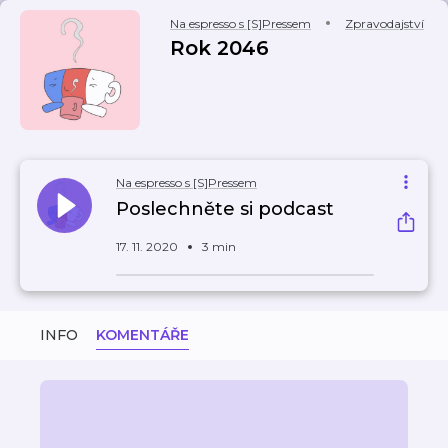
Na espresso s [S]Pressem
Zpravodajství
Rok 2046
Na espresso s [S]Pressem
Poslechněte si podcast
17. 11. 2020
3 min
INFO
KOMENTÁŘE