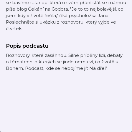
se bavíme s Janou, která o svém přání stát se mámou
píše blog Čekání na Godota. "Je to to nejbolavější, co
jsem kdy v životě řešila," říká psycholožka Jana.
Poslechněte si ukázku z rozhovoru, který vyjde ve
čtvrtek.
Popis podcastu
Rozhovory, které zasáhnou. Silné příběhy lidí, debaty
o tématech, o kterých se jinde nemluví, i o životě s
Bohem. Podcast, kde se nebojíme jít Na dřeň.