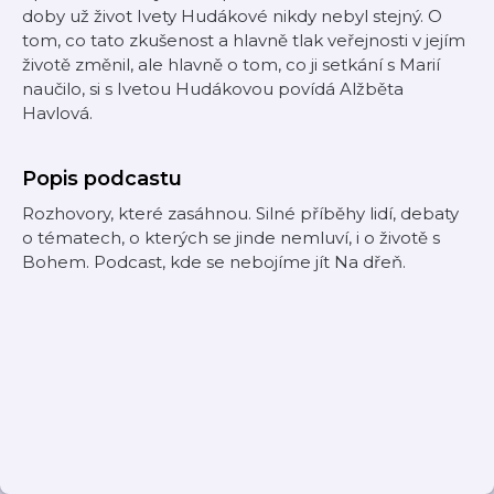
doby už život Ivety Hudákové nikdy nebyl stejný. O
tom, co tato zkušenost a hlavně tlak veřejnosti v jejím
životě změnil, ale hlavně o tom, co ji setkání s Marií
naučilo, si s Ivetou Hudákovou povídá Alžběta
Havlová.
Popis podcastu
Rozhovory, které zasáhnou. Silné příběhy lidí, debaty
o tématech, o kterých se jinde nemluví, i o životě s
Bohem. Podcast, kde se nebojíme jít Na dřeň.