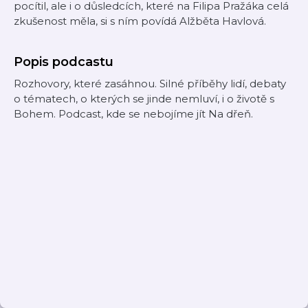
pocítil, ale i o důsledcích, které na Filipa Pražáka celá
zkušenost měla, si s ním povídá Alžběta Havlová.
Popis podcastu
Rozhovory, které zasáhnou. Silné příběhy lidí, debaty
o tématech, o kterých se jinde nemluví, i o životě s
Bohem. Podcast, kde se nebojíme jít Na dřeň.