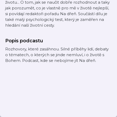
životu... O tom, jak se naučit dobře rozhodnout a taky
jak porozumět, co je vlastně pro mě v životě nejlepší,
si povídají redaktoři pořadu Na dřeň. Součástí dílu je
také malý psychologický test, který je zaměřen na
hledání naší životní cesty.
Popis podcastu
Rozhovory, které zasáhnou. Silné příběhy lidí, debaty
o tématech, o kterých se jinde nemluví, i o životě s
Bohem. Podcast, kde se nebojíme jít Na dřeň.