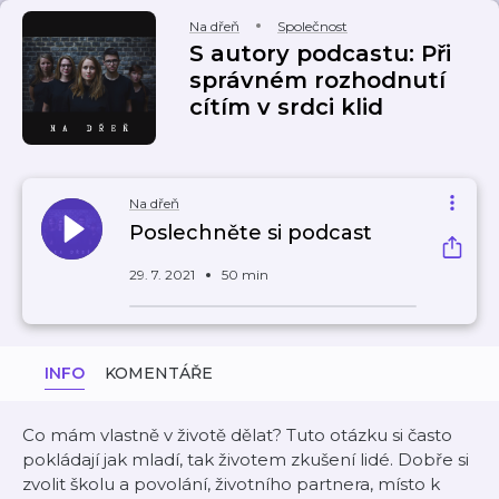
Na dřeň
Společnost
S autory podcastu: Při
správném rozhodnutí
cítím v srdci klid
Na dřeň
Poslechněte si podcast
29. 7. 2021
50 min
INFO
KOMENTÁŘE
Co mám vlastně v životě dělat? Tuto otázku si často
pokládají jak mladí, tak životem zkušení lidé. Dobře si
zvolit školu a povolání, životního partnera, místo k