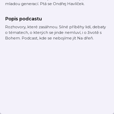
mladou generací. Ptá se Ondřej Havlíček.
Popis podcastu
Rozhovory, které zasáhnou. Silné příběhy lidí, debaty
o tématech, o kterých se jinde nemluví, i o životě s
Bohem. Podcast, kde se nebojíme jít Na dřeň.